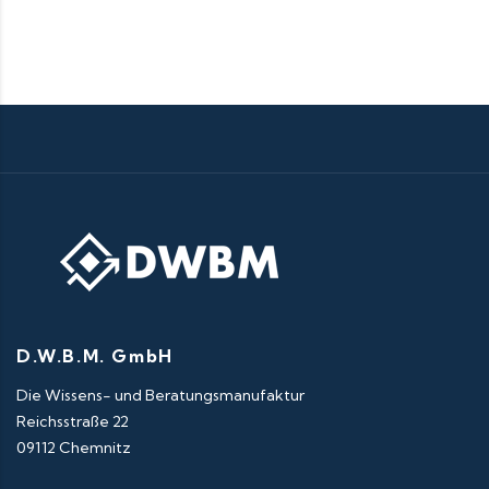
D.W.B.M. GmbH
Die Wissens- und Beratungsmanufaktur
Reichsstraße 22
09112 Chemnitz