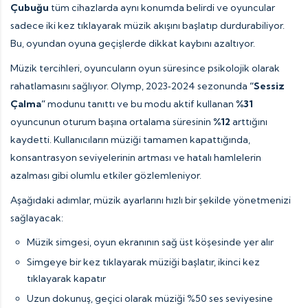
Çubuğu
tüm cihazlarda aynı konumda belirdi ve oyuncular
sadece iki kez tıklayarak müzik akışını başlatıp durdurabiliyor.
Bu, oyundan oyuna geçişlerde dikkat kaybını azaltıyor.
Müzik tercihleri, oyuncuların oyun süresince psikolojik olarak
rahatlamasını sağlıyor. Olymp, 2023‑2024 sezonunda
“Sessiz
Çalma”
modunu tanıttı ve bu modu aktif kullanan
%31
oyuncunun oturum başına ortalama süresinin
%12
arttığını
kaydetti. Kullanıcıların müziği tamamen kapattığında,
konsantrasyon seviyelerinin artması ve hatalı hamlelerin
azalması gibi olumlu etkiler gözlemleniyor.
Aşağıdaki adımlar, müzik ayarlarını hızlı bir şekilde yönetmenizi
sağlayacak:
Müzik simgesi, oyun ekranının sağ üst köşesinde yer alır
Simgeye bir kez tıklayarak müziği başlatır, ikinci kez
tıklayarak kapatır
Uzun dokunuş, geçici olarak müziği %50 ses seviyesine