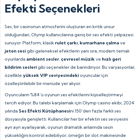
Efekti Seçenekleri
Ses, bir casinonun atmosferini oluşturan en kritik unsur
olduğundan, Olymp kullanıcılarına geniş bir ses efekti yelpazesi
sunuyor. Platform, klasik
rulet çarkı
,
kumarhane çalma
ve
jeton sesi
gibi geleneksel efektlerin yanı sıra, modern temalı
oyunlarda
ambient sesler
,
çevresel müzik
ve
hızlı geri
bildirim sesleri
gibi seçenekler de barındırıyor. Bu varyasyonlar,
özellikle
yüksek VIP seviyesindeki
oyuncular için
özelleştirilebilir bir menüde yer alıyor.
Oyuncuların %84’ü oyunun ses efektlerini kişiselleştirmeyi
tercih ediyor. Bu talebi karşılamak için
Olymp casino
ekibi, 2024
yılında
Ses Efekti Kütüphanesi
ni 150’den fazla farklı ses
dosyasıyla genişletti. Kullanıcılar her bir efektin ses seviyesini
ayrı ayrı ayarlayarak, oyunun dramatik anlarında sesin
yüksekliğini kontrol edebiliyor; örneğin bir slot makinesinde