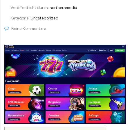
Veröffentlicht durch:
northernmedia
Kategorie:
Uncategorized
Keine Kommentare