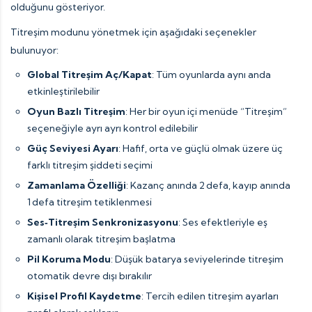
olduğunu gösteriyor.
Titreşim modunu yönetmek için aşağıdaki seçenekler
bulunuyor:
Global Titreşim Aç/Kapat
: Tüm oyunlarda aynı anda
etkinleştirilebilir
Oyun Bazlı Titreşim
: Her bir oyun içi menüde “Titreşim”
seçeneğiyle ayrı ayrı kontrol edilebilir
Güç Seviyesi Ayarı
: Hafif, orta ve güçlü olmak üzere üç
farklı titreşim şiddeti seçimi
Zamanlama Özelliği
: Kazanç anında 2 defa, kayıp anında
1 defa titreşim tetiklenmesi
Ses‑Titreşim Senkronizasyonu
: Ses efektleriyle eş
zamanlı olarak titreşim başlatma
Pil Koruma Modu
: Düşük batarya seviyelerinde titreşim
otomatik devre dışı bırakılır
Kişisel Profil Kaydetme
: Tercih edilen titreşim ayarları