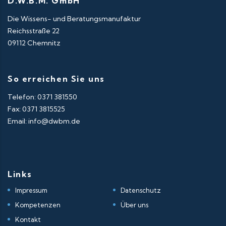
D.W.B.M. GmbH
Die Wissens- und Beratungsmanufaktur
Reichsstraße 22
09112 Chemnitz
So erreichen Sie uns
Telefon: 0371 381550
Fax: 0371 3815525
Email: info@dwbm.de
Links
Impressum
Datenschutz
Kompetenzen
Über uns
Kontakt