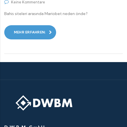
Keine Kommentare
Bahis siteleri arasında Mariobet neden önde?
MEHR ERFAHREN: