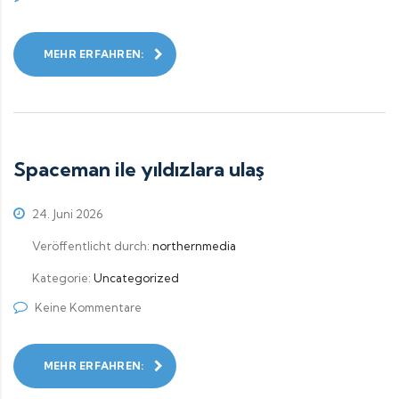
MEHR ERFAHREN:
Spaceman ile yıldızlara ulaş
24. Juni 2026
Veröffentlicht durch:
northernmedia
Kategorie:
Uncategorized
Keine Kommentare
MEHR ERFAHREN: