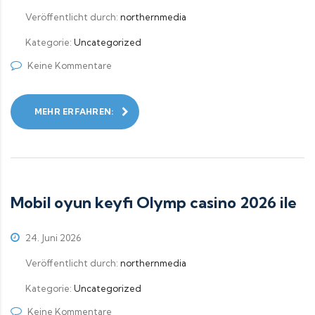
Veröffentlicht durch:
northernmedia
Kategorie:
Uncategorized
Keine Kommentare
MEHR ERFAHREN:
Mobil oyun keyfi Olymp casino 2026 ile
24. Juni 2026
Veröffentlicht durch:
northernmedia
Kategorie:
Uncategorized
Keine Kommentare