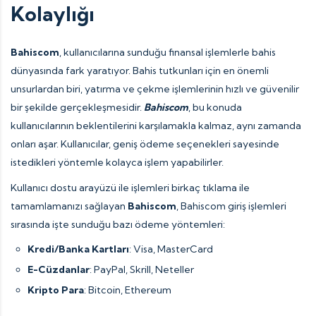
Kolaylığı
Bahiscom
, kullanıcılarına sunduğu finansal işlemlerle bahis
dünyasında fark yaratıyor. Bahis tutkunları için en önemli
unsurlardan biri, yatırma ve çekme işlemlerinin hızlı ve güvenilir
bir şekilde gerçekleşmesidir.
Bahiscom
, bu konuda
kullanıcılarının beklentilerini karşılamakla kalmaz, aynı zamanda
onları aşar. Kullanıcılar, geniş ödeme seçenekleri sayesinde
istedikleri yöntemle kolayca işlem yapabilirler.
Kullanıcı dostu arayüzü ile işlemleri birkaç tıklama ile
tamamlamanızı sağlayan
Bahiscom
,
Bahiscom giriş
işlemleri
sırasında işte sunduğu bazı ödeme yöntemleri:
Kredi/Banka Kartları
: Visa, MasterCard
E-Cüzdanlar
: PayPal, Skrill, Neteller
Kripto Para
: Bitcoin, Ethereum