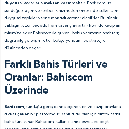
duygusal kararlar almaktan kaçınmaktır
. Bahiscom’un
sunduğu araçlar ve rehberlik hizmetleri sayesinde kullanıcılar
duygusal tepkiler yerine mantıklı kararlar alabilirler. Bu tür bir
yaklaşım, uzun vadede hem kazançları artırır hem de kayıpları
minimize eder. Bahiscom ile güvenli bahis yapmanın anahtarı;
doğru bilgiye erişim, etkili bütçe yönetimi ve stratejik
düşünceden geçer.
Farklı Bahis Türleri ve
Oranlar: Bahiscom
Üzerinde
Bahiscom
, sunduğu geniş bahis seçenekleri ve cazip oranlarla
dikkat çeken bir platformdur. Bahis tutkunları için birçok farklı
bahis türü sunan Bahiscom, kullanıcılarına esnek ve çeşitli