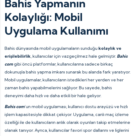
Bahis Yapmanın
Kolaylığı: Mobil
Uygulama Kullanımı
Bahis dünyasında mobil uygulamaların sunduğu
kolaylık ve
erişilebilirlik
, kullanıcılar için vazgeçilmez hale gelmiştir.
Bahis
com
gibi öncü platformlar, kullanıcılarına sadece birkaç
dokunuşla bahis yapma imkanı sunarak bu alanda fark yaratıyor.
Mobil uygulamalar, kullanıcıların istedikleri her yerden ve her
zaman bahis yapabilmelerini sağlıyor. Bu sayede, bahis
deneyimi daha hızlı ve daha etkili bir hale geliyor.
Bahis com
‘un mobil uygulaması, kullanıcı dostu arayüzü ve hızlı
işlem kapasitesiyle dikkat çekiyor. Uygulama, canlı maç izleme
özelliği ile de kullanıcıların anlık olarak oyunları takip etmelerine
olanak tanıyor. Ayrıca, kullanıcılar favori spor dallarını ve liglerini