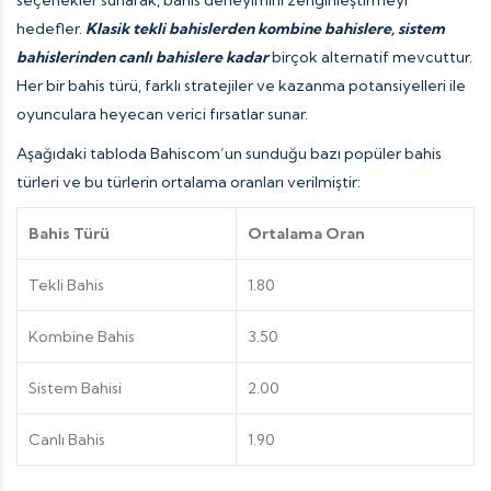
seçenekler sunarak, bahis deneyimini zenginleştirmeyi
hedefler.
Klasik tekli bahislerden kombine bahislere, sistem
bahislerinden canlı bahislere kadar
birçok alternatif mevcuttur.
Her bir bahis türü, farklı stratejiler ve kazanma potansiyelleri ile
oyunculara heyecan verici fırsatlar sunar.
Aşağıdaki tabloda Bahiscom’un sunduğu bazı popüler bahis
türleri ve bu türlerin ortalama oranları verilmiştir:
Bahis Türü
Ortalama Oran
Tekli Bahis
1.80
Kombine Bahis
3.50
Sistem Bahisi
2.00
Canlı Bahis
1.90