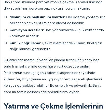
Bahis com üzerinde para yatırma ve çekme işlemleri sırasında
dikkat edilmesi gereken bazı noktalar bulunmaktadır:
Minimum ve maksimum limitler:
Her ödeme yöntemi için
belirlenen alt ve üst limitlere dikkat edilmelidir.
Komisyon ücretleri:
Bazı yöntemlerde küçük miktarlarda
komisyon alınabilir.
Kimlik doğrulama:
Çekim işlemlerinde kullanıcı kimliğinin
doğrulanması gerekebilir.
Kullanıcıların memnuniyetini ön planda tutan Bahis com, her
türlü finansal işlemde güvenliği en üst düzeyde sağlar.
Platformun sunduğu geniş ödeme seçenekleri sayesinde
kullanıcılar, ihtiyaçlarına en uygun yöntemi seçerek işlemlerini
kolayca gerçekleştirebilirler. Bu esneklik ve güvenilirlik, Bahis
com’un tercih edilmesinde önemli bir rol oynar.
Yatırma ve Çekme İşlemlerinin