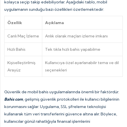
kolayca seçip takip edebiliyorlar. Aşağıdaki tablo, mobil
uygulamanın sunduğu bazı özellikleri özetlemektedir:
Özellik
Açıklama
Canlı Maç İzleme
Anlık olarak maçları izleme imkanı
Hızlı Bahis
Tek tıkla hızlı bahis yapabilme
Kişiselleştirilmiş
Kullanıcıya özel ayarlanabilir tema ve dil
Arayüz
seçenekleri
Güvenlik de mobil bahis uygulamalarında önemli bir faktördür.
Bahis com
, gelişmiş güvenlik protokolleri ile kullanıcı bilgilerinin
korunmasını sağlar. Uygulama, SSL şifreleme teknolojisi
kullanarak tüm veri transferlerini güvence altına alır. Böylece,
kullanıcılar gönül rahatlığıyla finansal işlemlerini