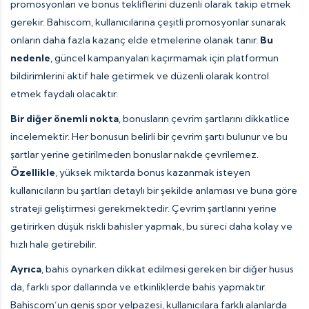
promosyonları ve bonus tekliflerini düzenli olarak takip etmek
gerekir. Bahiscom, kullanıcılarına çeşitli promosyonlar sunarak
onların daha fazla kazanç elde etmelerine olanak tanır.
Bu
nedenle
, güncel kampanyaları kaçırmamak için platformun
bildirimlerini aktif hale getirmek ve düzenli olarak kontrol
etmek faydalı olacaktır.
Bir diğer önemli nokta
, bonusların çevrim şartlarını dikkatlice
incelemektir. Her bonusun belirli bir çevrim şartı bulunur ve bu
şartlar yerine getirilmeden bonuslar nakde çevrilemez.
Özellikle
, yüksek miktarda bonus kazanmak isteyen
kullanıcıların bu şartları detaylı bir şekilde anlaması ve buna göre
strateji geliştirmesi gerekmektedir. Çevrim şartlarını yerine
getirirken düşük riskli bahisler yapmak, bu süreci daha kolay ve
hızlı hale getirebilir.
Ayrıca
, bahis oynarken dikkat edilmesi gereken bir diğer husus
da, farklı spor dallarında ve etkinliklerde bahis yapmaktır.
Bahiscom’un geniş spor yelpazesi, kullanıcılara farklı alanlarda