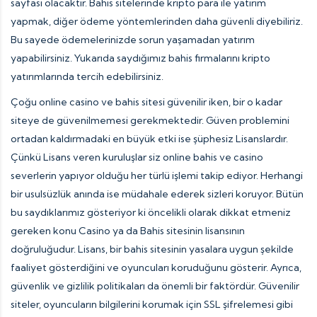
sayfası olacaktır. Bahis sitelerinde kripto para ile yatırım
yapmak, diğer ödeme yöntemlerinden daha güvenli diyebiliriz.
Bu sayede ödemelerinizde sorun yaşamadan yatırım
yapabilirsiniz. Yukarıda saydığımız bahis firmalarını kripto
yatırımlarında tercih edebilirsiniz.
Çoğu online casino ve bahis sitesi güvenilir iken, bir o kadar
siteye de güvenilmemesi gerekmektedir. Güven problemini
ortadan kaldırmadaki en büyük etki ise şüphesiz Lisanslardır.
Çünkü Lisans veren kuruluşlar siz online bahis ve casino
severlerin yapıyor olduğu her türlü işlemi takip ediyor. Herhangi
bir usulsüzlük anında ise müdahale ederek sizleri koruyor. Bütün
bu saydıklarımız gösteriyor ki öncelikli olarak dikkat etmeniz
gereken konu Casino ya da Bahis sitesinin lisansının
doğruluğudur. Lisans, bir bahis sitesinin yasalara uygun şekilde
faaliyet gösterdiğini ve oyuncuları koruduğunu gösterir. Ayrıca,
güvenlik ve gizlilik politikaları da önemli bir faktördür. Güvenilir
siteler, oyuncuların bilgilerini korumak için SSL şifrelemesi gibi