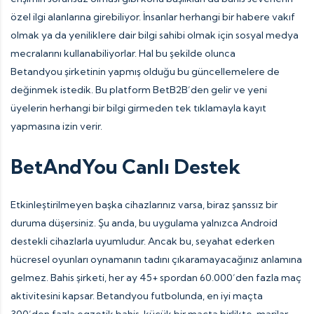
özel ilgi alanlarına girebiliyor. İnsanlar herhangi bir habere vakıf
olmak ya da yeniliklere dair bilgi sahibi olmak için sosyal medya
mecralarını kullanabiliyorlar. Hal bu şekilde olunca
Betandyou şirketinin yapmış olduğu bu güncellemelere de
değinmek istedik. Bu platform BetB2B’den gelir ve yeni
üyelerin herhangi bir bilgi girmeden tek tıklamayla kayıt
yapmasına izin verir.
BetAndYou Canlı Destek
Etkinleştirilmeyen başka cihazlarınız varsa, biraz şanssız bir
duruma düşersiniz. Şu anda, bu uygulama yalnızca Android
destekli cihazlarla uyumludur. Ancak bu, seyahat ederken
hücresel oyunları oynamanın tadını çıkaramayacağınız anlamına
gelmez. Bahis şirketi, her ay 45+ spordan 60.000’den fazla maç
aktivitesini kapsar. Betandyou futbolunda, en iyi maçta
300’den fazla egzotik bahis, küçük bir maçta birlikte, marjlar