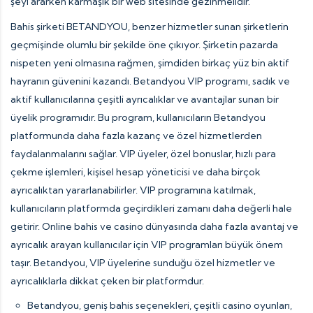
şeyi ararken karmaşık bir web sitesinde gezinmelidir.
Bahis şirketi BETANDYOU, benzer hizmetler sunan şirketlerin
geçmişinde olumlu bir şekilde öne çıkıyor. Şirketin pazarda
nispeten yeni olmasına rağmen, şimdiden birkaç yüz bin aktif
hayranın güvenini kazandı. Betandyou VIP programı, sadık ve
aktif kullanıcılarına çeşitli ayrıcalıklar ve avantajlar sunan bir
üyelik programıdır. Bu program, kullanıcıların Betandyou
platformunda daha fazla kazanç ve özel hizmetlerden
faydalanmalarını sağlar. VIP üyeler, özel bonuslar, hızlı para
çekme işlemleri, kişisel hesap yöneticisi ve daha birçok
ayrıcalıktan yararlanabilirler. VIP programına katılmak,
kullanıcıların platformda geçirdikleri zamanı daha değerli hale
getirir. Online bahis ve casino dünyasında daha fazla avantaj ve
ayrıcalık arayan kullanıcılar için VIP programları büyük önem
taşır. Betandyou, VIP üyelerine sunduğu özel hizmetler ve
ayrıcalıklarla dikkat çeken bir platformdur.
Betandyou, geniş bahis seçenekleri, çeşitli casino oyunları,