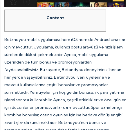
Content
Betandyou mobil uygulaması, hem iOS hem de Android cihazlar
için mevcuttur. Uygulama, kullanıcı dostu arayüzü ve hızlı işlem
süreleri ile dikkat çekmektedir. Ayrıca, mobil uygulama
üzerinden de tüm bonus ve promosyonlardan
faydalanabilirsiniz. Bu sayede, Betandyou deneyiminizi her an
her yerde yaşayabilirsiniz. Betandyou, yeni üyelerine ve
mevcut kullanıcılarına çeşitli bonuslar ve promosyonlar
sunmaktadır. Yeni üyeler için hoş geldin bonusu, ilk para yatırma
işlemi sonrası kullanılabilir. Ayrıca, çeşitli etkinlikler ve özel günler
için düzenlenen promosyonlar da mevcuttur. Spor bahisleri için
kombine bonuslar, casino oyunları için ise bedava dönüşler gibi
avantajlar da sunulmaktadır. Betandyou’nun bonus ve
promosyonları, kullanıcıların daha fazla kazanma şansını