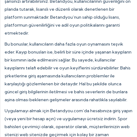
şansınızı artırabilirsiniz. Betandyou, kullanıcılarının güvenliğini ön
planda tutarak, lisanslı ve düzenli olarak denetlenen bir
platform sunmaktadır. Betandyou’nun sahip olduğu lisans,
platformun güvenilirliğini ve adil oyun politikalarını garanti
etmektedir.
Bu bonuslar, kullanıcıların daha fazla oyun oynamasını teşvik
eder. Kayıp bonusları ise, belirli bir süre içinde yaşanan kayıpların
bir kısmının iade edilmesini sağlar. Bu sayede, kullanıcılar
kayıplarını telafi edebilir ve oyun keyiflerini sürdürebilirler. Bahis
şirketlerine giriş aşamasında kullanıcıların problemler ile
karşılaştığı gözlemlenen bir detaydır. Hal bu şekilde olunca
güncel giriş bilgilerinin iletilmesi ve bahis severlerin de bunlara
aşina olması beklenen gelişmeler arasında rahatlıkla sayılabilir.
Uygulamayı almak için Betandyou.com’da hesabınıza giriş yapın
(veya yeni bir hesap açın) ve uygulamayı ücretsiz indirin. Spor
bahisleri çevrimiçi olarak, operatör olarak, müşterilerinizin web
sitenizi web sitenizde geçirmek için kolay bir zaman