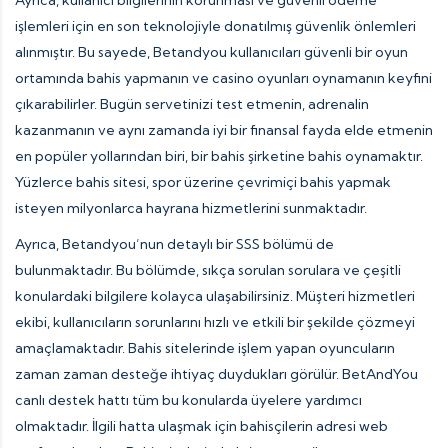
işlemleri için en son teknolojiyle donatılmış güvenlik önlemleri
alınmıştır. Bu sayede, Betandyou kullanıcıları güvenli bir oyun
ortamında bahis yapmanın ve casino oyunları oynamanın keyfini
çıkarabilirler. Bugün servetinizi test etmenin, adrenalin
kazanmanın ve aynı zamanda iyi bir finansal fayda elde etmenin
en popüler yollarından biri, bir bahis şirketine bahis oynamaktır.
Yüzlerce bahis sitesi, spor üzerine çevrimiçi bahis yapmak
isteyen milyonlarca hayrana hizmetlerini sunmaktadır.
Ayrıca, Betandyou’nun detaylı bir SSS bölümü de
bulunmaktadır. Bu bölümde, sıkça sorulan sorulara ve çeşitli
konulardaki bilgilere kolayca ulaşabilirsiniz. Müşteri hizmetleri
ekibi, kullanıcıların sorunlarını hızlı ve etkili bir şekilde çözmeyi
amaçlamaktadır. Bahis sitelerinde işlem yapan oyuncuların
zaman zaman desteğe ihtiyaç duydukları görülür. BetAndYou
canlı destek hattı tüm bu konularda üyelere yardımcı
olmaktadır. İlgili hatta ulaşmak için bahisçilerin adresi web