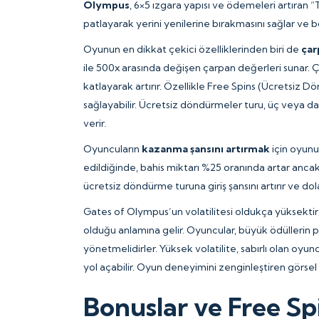
Olympus
, 6×5 ızgara yapısı ve ödemeleri artıran
patlayarak yerini yenilerine bırakmasını sağlar ve b
Oyunun en dikkat çekici özelliklerinden biri de
çar
ile 500x arasında değişen çarpan değerleri sunar. 
katlayarak artırır. Özellikle Free Spins (Ücretsiz
sağlayabilir. Ücretsiz döndürmeler turu, üç veya da
verir.
Oyuncuların
kazanma şansını artırmak
için oyunun
edildiğinde, bahis miktarı %25 oranında artar ancak
ücretsiz döndürme turuna giriş şansını artırır ve do
Gates of Olympus’un volatilitesi oldukça yüksektir
olduğu anlamına gelir. Oyuncular, büyük ödüllerin 
yönetmelidirler. Yüksek volatilite, sabırlı olan oyu
yol açabilir. Oyun deneyimini zenginleştiren görsel
Bonuslar ve Free Sp