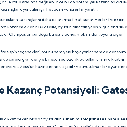
r, x2 ile x500 arasında değişebilir ve bu da potansiyel kazançları oldu
kazançlar, oyuncular için heyecan verici anlar yaratır.
yuncuların kazançlarını daha da artırma fırsatı sunar. Her bir free spin
am kazanca eklenir. Bu özellik, oyunun dinamik yapısını güçlendirirke
tes of Olympus’un sunduğu bu eşsiz bonus mekanikleri, oyunu diğer
ree spin seçenekleri, oyunu hem yeni başlayanlar hem de deneyimli
 ve çarpıcı grafikleriyle birleşen bu özellikler, kullanıcıların dikkatini
deneyerek Zeus’un hazinelerine ulaşabilir ve unutulmaz bir oyun den
e Kazanç Potansiyeli: Gate
 dikkat çeken bir slot oyunudur.
Yunan mitolojisinden ilham alan
an zengin bir deneyim sunar. Oyun, Zeus’un krallığında geçer ve oyu