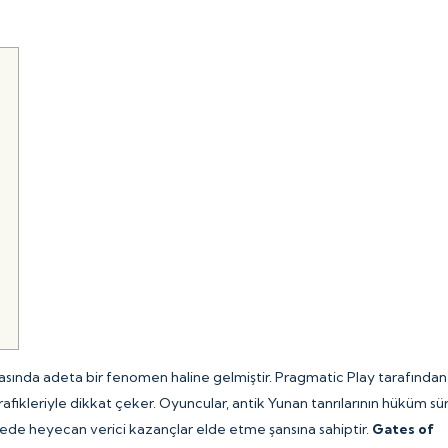
asında adeta bir fenomen haline gelmiştir. Pragmatic Play tarafından
 grafikleriyle dikkat çeker. Oyuncular, antik Yunan tanrılarının hüküm s
ede heyecan verici kazançlar elde etme şansına sahiptir.
Gates of