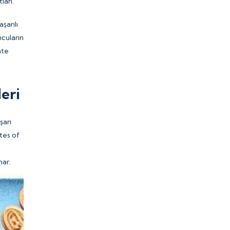
ları.
şarılı
ncuların
ate
eri
şarı
tes of
nar.