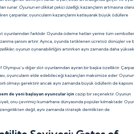
ları sunar.
Oyunun en dikkat çekici özelliği
, kazançların artmasına olan
liren çarpanlar, oyuncuların kazançlarını katlayarak büyük ödüllere
lot oyunlarından farklıdır. Oyunda ödeme hatları yerine tüm sembolle
azanma şansını artırır. Ayrıca, oyunda tetiklenen ücretsiz dönüşler ve
zellikler
, oyunun oynanabilirliğini artırırken aynı zamanda daha yükse
f Olympus’u diğer slot oyunlarından ayıran bir başka özelliktir. Çarpa
ması, oyuncuların elde edebileceği kazançları maksimize eder. Oyunu
bırlı olmayı gerektirir ancak aynı zamanda büyük ödüllerin de kapısını 
em de yeni başlayan oyuncular için
cazip bir seçenektir. Oyunun
iyeli, onu çevrimiçi kumarhane dünyasında popüler kılmaktadır. Oyun
enginlikten değil, aynı zamanda stratejik derinlikten de
tilite Seviyesi: Gates of