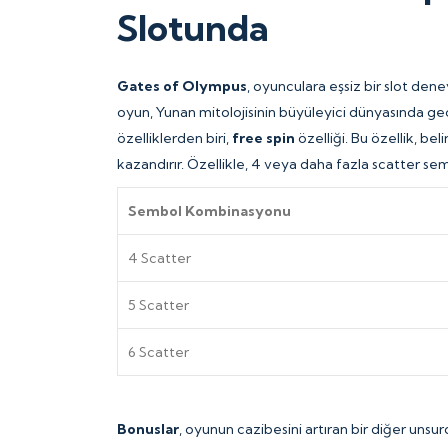
Slotunda
Gates of Olympus
, oyunculara eşsiz bir slot dene
oyun, Yunan mitolojisinin büyüleyici dünyasında geç
özelliklerden biri,
free spin
özelliği. Bu özellik, be
kazandırır. Özellikle, 4 veya daha fazla scatter se
Sembol Kombinasyonu
4 Scatter
5 Scatter
6 Scatter
Bonuslar
, oyunun cazibesini artıran bir diğer uns