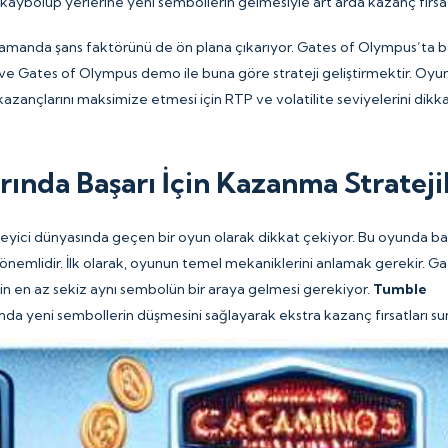
aybolup yerlerine yeni sembollerin gelmesiyle art arda kazanç fırsat
amanda şans faktörünü de ön plana çıkarıyor. Gates of Olympus’ta ba
 ve
Gates of Olympus demo
ile buna göre strateji geliştirmektir. Oyu
zançlarını maksimize etmesi için RTP ve volatilite seviyelerini dikk
ında Başarı İçin Kazanma Stratejil
üleyici dünyasında geçen bir oyun olarak dikkat çekiyor. Bu oyunda ba
önemlidir. İlk olarak, oyunun temel mekaniklerini anlamak gerekir. Ga
in en az sekiz aynı sembolün bir araya gelmesi gerekiyor.
Tumble
a yeni sembollerin düşmesini sağlayarak ekstra kazanç fırsatları su