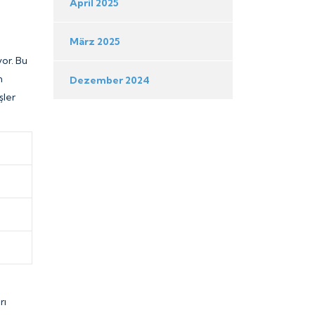
April 2025
März 2025
yor. Bu
n
Dezember 2024
şler
rı