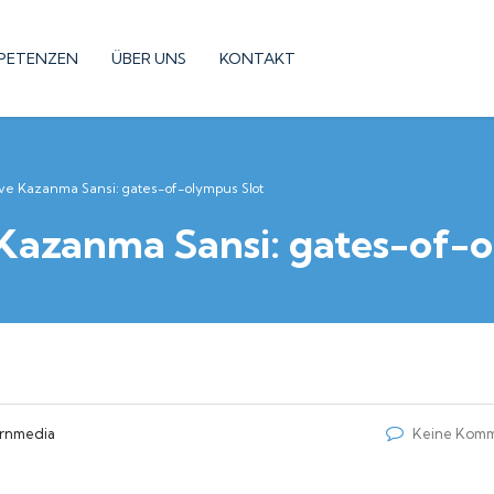
PETENZEN
ÜBER UNS
KONTAKT
e Kazanma Sansi: gates-of-olympus Slot
Kazanma Sansi: gates-of-o
rnmedia
Keine Kom