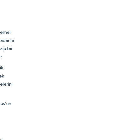
 temel
kadarını
zip bir
r.
ük
sek
elerini
eus’un