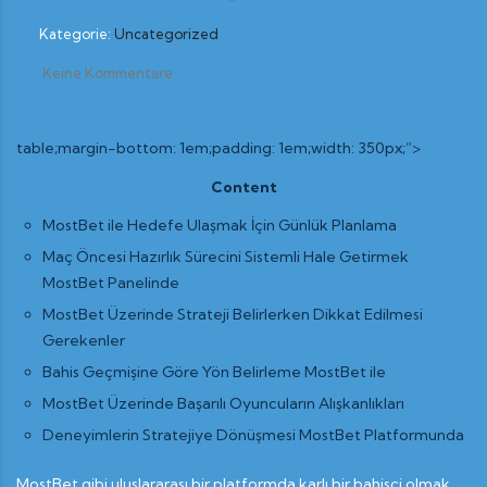
Kategorie:
Uncategorized
Keine Kommentare
table;margin-bottom: 1em;padding: 1em;width: 350px;”>
Content
MostBet ile Hedefe Ulaşmak İçin Günlük Planlama
Maç Öncesi Hazırlık Sürecini Sistemli Hale Getirmek
MostBet Panelinde
MostBet Üzerinde Strateji Belirlerken Dikkat Edilmesi
Gerekenler
Bahis Geçmişine Göre Yön Belirleme MostBet ile
MostBet Üzerinde Başarılı Oyuncuların Alışkanlıkları
Deneyimlerin Stratejiye Dönüşmesi MostBet Platformunda
MostBet gibi uluslararası bir platformda karlı bir bahisçi olmak,