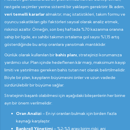
rastgele seçimler yerine sistemli bir yaklaşım gerektirir. İlk adım,
veri temelli kararlar
almaktır; maç istatistikleri, takım formu ve
oyuncu sakatlıkları gibi faktörleri sayısal olarak analiz etmek,
riskinizi azaltır. Örneğin, son beş haftada %70 kazanma oranına
sahip bir ligde, ev sahibi takımın ortalama gol sayısı %1,15 artış
gösterdiğinde bu artışı oranlara yansıtmak mantıklıdır.
Günlük olarak kullanılan bir
bahis planı
, stratejinizi korumanıza
yardımcı olur. Plan içinde hedeflenen kâr marjı, maksimum kayıp
limiti ve yatırılması gereken bahis tutarı net olarak belirtilmelidir.
Böyle bir plan, kayıpların büyümesini önler ve uzun vadede
sürdürülebilir bir büyüme sağlar.
Stratejinin başarılı olabilmesi için aşağıdaki bileşenlerin her birine
ayrı bir önem verilmelidir:
Oran Analizi
– En iyi oranları bulmak için birden fazla
kaynağı karşılaştır.
Bankroll Yönetimi
– %2‑%5 arası birim riski, ani