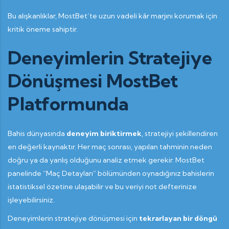
Bu alışkanlıklar, MostBet’te uzun vadeli kâr marjını korumak için
kritik öneme sahiptir.
Deneyimlerin Stratejiye
Dönüşmesi MostBet
Platformunda
Bahis dünyasında
deneyim biriktirmek
, stratejiyi şekillendiren
en değerli kaynaktır. Her maç sonrası, yapılan tahminin neden
doğru ya da yanlış olduğunu analiz etmek gerekir. MostBet
panelinde “Maç Detayları” bölümünden oynadığınız bahislerin
istatistiksel özetine ulaşabilir ve bu veriyi not defterinize
işleyebilirsiniz.
Deneyimlerin stratejiye dönüşmesi için
tekrarlayan bir döngü