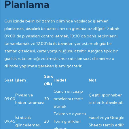
Planlama
Gün içinde belirli bir zaman diliminde yapılacak işlemleri
planlamak, disiplinli bir bahiscinin en görünür özelliğidir. Sabah
09:00’da piyasaları kontrol etmek, 10:30’da bahis seçimlerini
tamamlamak ve 12:00’da ilk bahisleri yerleştirmek gibi bir
zaman çizelgesi, karar yorgunluğunu azaltır. Aşağıda tipik bir
günlük rutin örneği verilmiştir; her satır, bir saat dilimini ve o
dilimde yapılması gereken işlemi gösterir.
Süre
Saat
İşlem
Hedef
Not
(dk)
Günün en cazip
Piyasa ve
Çeşitli spor haber
09:00
30
oranlarını tespit
haber taraması
siteleri kullanılmalı
etmek
Takım ve oyuncu
İstatistik
Excel veya Google
09:45
20
form grafikleri
güncellemesi
Sheets tercih edilir
oluştur