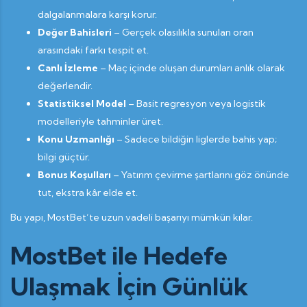
dalgalanmalara karşı korur.
Değer Bahisleri
– Gerçek olasılıkla sunulan oran
arasındaki farkı tespit et.
Canlı İzleme
– Maç içinde oluşan durumları anlık olarak
değerlendir.
Statistiksel Model
– Basit regresyon veya logistik
modelleriyle tahminler üret.
Konu Uzmanlığı
– Sadece bildiğin liglerde bahis yap;
bilgi güçtür.
Bonus Koşulları
– Yatırım çevirme şartlarını göz önünde
tut, ekstra kâr elde et.
Bu yapı, MostBet’te uzun vadeli başarıyı mümkün kılar.
MostBet ile Hedefe
Ulaşmak İçin Günlük