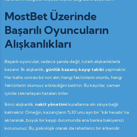
MostBet Üzerinde
Başarılı Oyuncuların
Alışkanlıkları
Başarılı oyuncular, sadece şansla değil, tutarlı alışkanlıklarla
kazanır. İlk alışkanlık,
günlük kazanç‑kayıp takibi
yapmaktır.
Her bahis sonrası bir not alın; hangi faktörlerin olumlu, hangi
faktörlerin olumsuz etkilediğini belirtin. Bu kayıtlar, zaman
içinde tekrarlayan hataları önler.
İkinci alışkanlık,
nakit yönetimi
kurallarına sıkı sıkıya bağlı
kalmaktır. Örneğin, kazançların %30’unu ayrı bir “kâr hesabı”na
aktararak, büyük bir kayıp durumunda ana banka bakiyenizi
korursunuz. Bu, psikolojik olarak da rahatlatıcı bir etkendir.