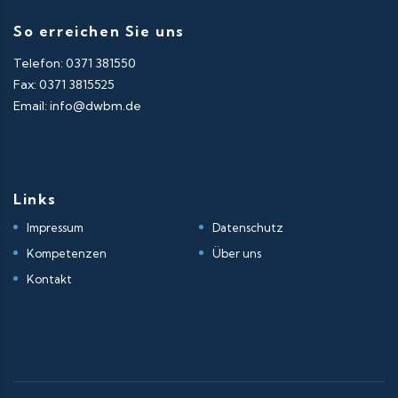
So erreichen Sie uns
Telefon: 0371 381550
Fax: 0371 3815525
Email: info@dwbm.de
Links
Impressum
Datenschutz
Kompetenzen
Über uns
Kontakt