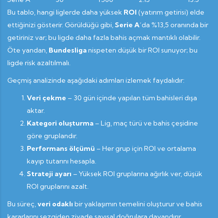
Bu tablo, hangi liglerde daha yüksek
ROI
(yatırım getirisi) elde
ettiğinizi gösterir. Görüldüğü gibi,
Serie A
’da %13,5 oranında bir
getiriniz var; bu ligde daha fazla bahis açmak mantıklı olabilir.
Öte yandan,
Bundesliga
nispeten düşük bir ROI sunuyor; bu
ligde risk azaltılmalı.
Geçmiş analizinde aşağıdaki adımları izlemek faydalıdır:
Veri çekme
– 30 gün içinde yapılan tüm bahisleri dışa
aktar.
Kategori oluşturma
– Lig, maç türü ve bahis çeşidine
göre gruplandır.
Performans ölçümü
– Her grup için ROI ve ortalama
kayıp tutarını hesapla.
Strateji ayarı
– Yüksek ROI gruplarına ağırlık ver, düşük
ROI gruplarını azalt.
Bu süreç,
veri odaklı
bir yaklaşımın temelini oluşturur ve bahis
kararlarını sezgiden ziyade sayısal doğrulara dayandırır.