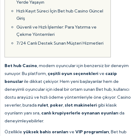
Yerde Yaşayın
Hızlı Kayıt Süreci İçin Bet hub Casino Güncel
Giriş
Güvenli ve Hızlı İşlemler: Para Yatırma ve
Çekme Yöntemleri
7/24 Canlı Destek Sunan Müşteri Hizmetleri
Bet hub Casino
, modern oyuncular için benzersiz bir deneyim
sunuyor. Bu platform,
çeşitli oyun seçenekleri
ve
cazip
bonuslar
ile dikkat çekiyor. Hem yeni başlayanlar hem de
deneyimli oyuncular için ideal bir ortam sunan Bet hub, kullanıcı
dostu arayüzü ve hızlı ödeme yöntemleriyle öne çıkıyor. Casino
severler, burada
rulet
,
poker
,
slot makineleri
gibi klasik
oyunların yanı sıra,
canlı krupiyerlerle oynanan oyunları
da
deneyimleyebilirler.
Özellikle
yüksek bahis oranları
ve
VIP programları
, Bet hub