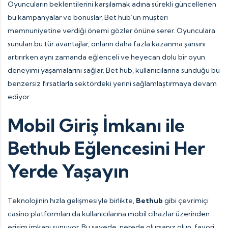
Oyuncuların beklentilerini karşılamak adına sürekli güncellenen
bu kampanyalar ve bonuslar, Bet hub’un müşteri
memnuniyetine verdiği önemi gözler önüne serer. Oyunculara
sunulan bu tür avantajlar, onların daha fazla kazanma şansını
artırırken aynı zamanda eğlenceli ve heyecan dolu bir oyun
deneyimi yaşamalarını sağlar. Bet hub, kullanıcılarına sunduğu bu
benzersiz fırsatlarla sektördeki yerini sağlamlaştırmaya devam
ediyor.
Mobil Giriş İmkanı ile
Bethub Eğlencesini Her
Yerde Yaşayın
Teknolojinin hızla gelişmesiyle birlikte,
Bethub
gibi çevrimiçi
casino platformları da kullanıcılarına mobil cihazlar üzerinden
erişim imkanı sunuyor. Bu sayede, nerede olursanız olun, favori