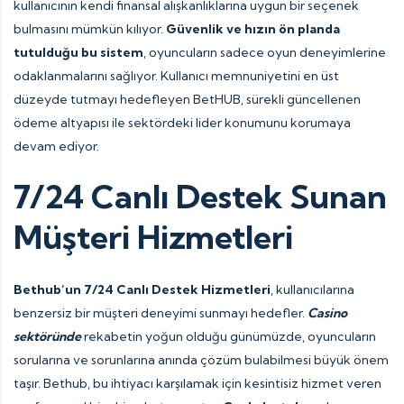
kullanıcının kendi finansal alışkanlıklarına uygun bir seçenek
bulmasını mümkün kılıyor.
Güvenlik ve hızın ön planda
tutulduğu bu sistem
, oyuncuların sadece oyun deneyimlerine
odaklanmalarını sağlıyor. Kullanıcı memnuniyetini en üst
düzeyde tutmayı hedefleyen BetHUB, sürekli güncellenen
ödeme altyapısı ile sektördeki lider konumunu korumaya
devam ediyor.
7/24 Canlı Destek Sunan
Müşteri Hizmetleri
Bethub’un 7/24 Canlı Destek Hizmetleri
, kullanıcılarına
benzersiz bir müşteri deneyimi sunmayı hedefler.
Casino
sektöründe
rekabetin yoğun olduğu günümüzde, oyuncuların
sorularına ve sorunlarına anında çözüm bulabilmesi büyük önem
taşır. Bethub, bu ihtiyacı karşılamak için kesintisiz hizmet veren