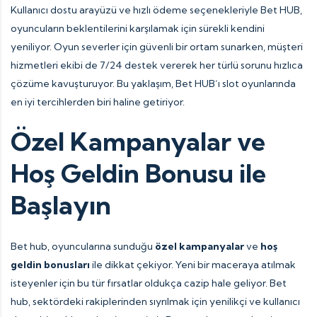
Kullanıcı dostu arayüzü ve hızlı ödeme seçenekleriyle Bet HUB,
oyuncuların beklentilerini karşılamak için sürekli kendini
yeniliyor. Oyun severler için güvenli bir ortam sunarken, müşteri
hizmetleri ekibi de 7/24 destek vererek her türlü sorunu hızlıca
çözüme kavuşturuyor. Bu yaklaşım, Bet HUB’ı slot oyunlarında
en iyi tercihlerden biri haline getiriyor.
Özel Kampanyalar ve
Hoş Geldin Bonusu ile
Başlayın
Bet hub, oyuncularına sunduğu
özel kampanyalar
ve
hoş
geldin bonusları
ile dikkat çekiyor. Yeni bir maceraya atılmak
isteyenler için bu tür fırsatlar oldukça cazip hale geliyor. Bet
hub, sektördeki rakiplerinden sıyrılmak için yenilikçi ve kullanıcı