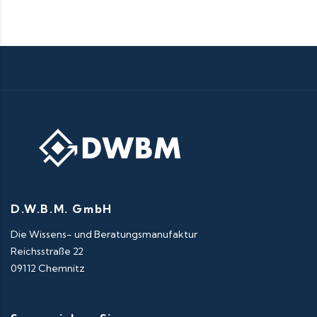
D.W.B.M. GmbH
Die Wissens- und Beratungsmanufaktur
Reichsstraße 22
09112 Chemnitz