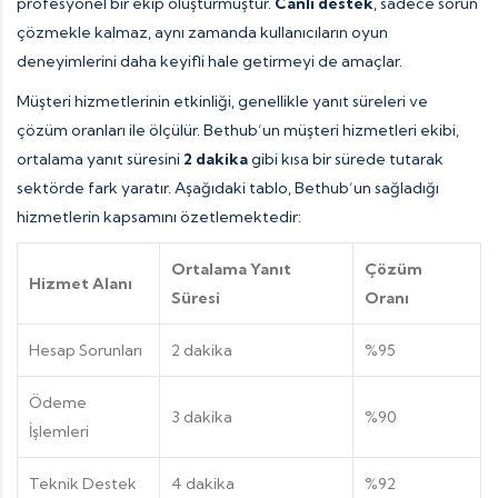
profesyonel bir ekip oluşturmuştur.
Canlı destek
, sadece sorun
çözmekle kalmaz, aynı zamanda kullanıcıların oyun
deneyimlerini daha keyifli hale getirmeyi de amaçlar.
Müşteri hizmetlerinin etkinliği, genellikle yanıt süreleri ve
çözüm oranları ile ölçülür. Bethub’un müşteri hizmetleri ekibi,
ortalama yanıt süresini
2 dakika
gibi kısa bir sürede tutarak
sektörde fark yaratır. Aşağıdaki tablo, Bethub’un sağladığı
hizmetlerin kapsamını özetlemektedir:
Ortalama Yanıt
Çözüm
Hizmet Alanı
Süresi
Oranı
Hesap Sorunları
2 dakika
%95
Ödeme
3 dakika
%90
İşlemleri
Teknik Destek
4 dakika
%92