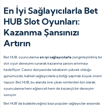
En İyi Sağlayıcılarla Bet
HUB Slot Oyunları:
Kazanma Şansınızı
Artırın
Bet HUB, oyuncularına
en iyi sağlayıcılarla
zenginleştirilmiş bir
slot oyun deneyimi sunarak kazanma şansını artırmayı
hedefliyor. Casino dünyasında rekabetin yüksek olduğu
günümüzde, kaliteli sağlayıcılarla iş birliği yapmak büyük önem
taşıyor. Bet HUB, bu alanda öne çıkan isimlerden biri olarak,
oyuncularına hem eğlenceli hem de kazançlı bir deneyim
sunuyor.
Bet HUB’da bulabileceğiniz bazı popüler sağlayıcılar arasında