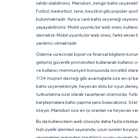
sahibi olabilirsiniz. Mariobet, zengin bahis seçenekl
Futbol, basketbol, tenis, beyzbol gibi popüler sporl
bulunmaktadır. Ayrıca canlı bahis seçeneği sayesind
yaşayabilirsiniz. Mobil uyumlu bir web sitesi, kullanı
demektir. Mobil uyumlu bir web sitesi, farklı ekran
yardımcı olmaktadır.
Ödeme sürecinde kişisel ve finansal bilgilerin korunm
gelişmiş güvenlik protokolleri kullanarak kullanıcı ve
ve kullanıcı memnuniyeti konusunda öncelikli olarak
7/24 müşteri desteği gibi avantajlarla size en iyi ba
bahis seçenekleriyle, heyecan dolu bir oyun deney
tutkunlarına özel olarak tasarlanan sitemizde, futbol,
karşılaşmalara bahis yapma şansı bulacaksınız. İste
isteyin; Mariobet size en iyi oranları ve heyecan ve
Bu da kullanıcıların web sitesiyle daha fazla etkile
hızlı üyelik işlemleri sayesinde, uzun süreler boy
seçenekleri arasından istediğiniz oyunu seçerek, 