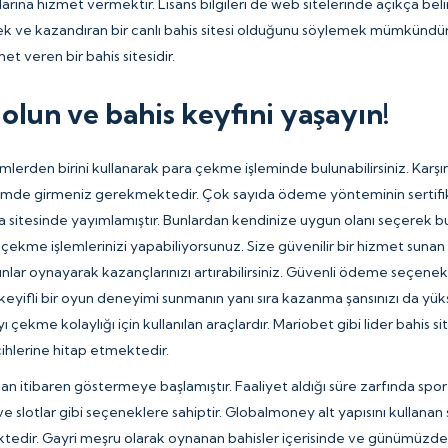
rına hizmet vermektir. Lisans bilgileri de web sitelerinde açıkça belir
ek ve kazandıran bir canlı bahis sitesi olduğunu söylemek mümkündür
met veren bir bahis sitesidir.
lun ve bahis keyfini yaşayın!
erden birini kullanarak para çekme işleminde bulunabilirsiniz. Karşı
biçimde girmeniz gerekmektedir. Çok sayıda ödeme yönteminin sertifik
a sitesinde yayımlamıştır. Bunlardan kendinize uygun olanı seçerek b
ekme işlemlerinizi yapabiliyorsunuz. Size güvenilir bir hizmet sunan
nlar oynayarak kazançlarınızı artırabilirsiniz. Güvenli ödeme seçenek
keyifli bir oyun deneyimi sunmanın yanı sıra kazanma şansınızı da yüks
çekme kolaylığı için kullanılan araçlardır. Mariobet gibi lider bahis sit
cihlerine hitap etmektedir.
ndan itibaren göstermeye başlamıştır. Faaliyet aldığı süre zarfında spor
ve slotlar gibi seçeneklere sahiptir. Globalmoney alt yapısını kullanan 
edir. Gayri meşru olarak oynanan bahisler içerisinde ve günümüzde 