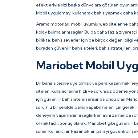
efektleriyle sizi başka dünyalara götüren oyunlardır.
Mobil uygulamayı kullanarak bahis yapmak daha kolay
Arama motorları, mobil uyumlu web sitelerine daha i
kolay bulmalarını sağlar. Bu da daha fazla ziyaret
birlikte, bahis severler için de birçok değerli bilgi
buradan güvenilir bahis siteleri, bahis stratejileri, o
Mariobet Mobil Uy
Bir bahis sitesine üye olmak ve para kazanmak heyeca
siteleri, kullanıcılarına hızlı ve sorunsuz ödeme yö
için güvenilir bahis siteleri arasında öncü olan Mar
sorumlu bir şekilde bahis yapabilmeleri için gerekli 
deneyimi yaşamalarını sağlarken aynı zamanda sorum
olmaktadır. Sonuç olarak, Mariobet gibi güvenilir ba
sunar. Kullanıcılar, kazandıkları parayı güvenli bir ş