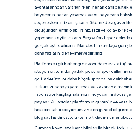
avantajlarından yararlanırken, her an canlı destek eki
heyecanını her an yaşamak ve bu heyecana bahisle
seçeneklerinin tadını çıkarın. Sitemizdeki güvenlik 
olduğundan emin olabilirsiniz. Hızlı ve kolay bir kayı
yapmanın keyfini çıkarın. Birçok farklı spor dalında 
gerçekleştirebilirsiniz. Mariobet’in sunduğu geniş 
daha fazlasını deneyimleyebilirsiniz.
Platformla ilgili herhangi bir konuda merak ettiği
isteyenler, tüm dünyadaki popüler spor dallarının so
golf, atletizm ve daha birçok spor dalına dair habe
tutkunuzu sahaya yansıtmak ve kazanan olmanın k
favori spor karşılaşmalarınızın heyecanını doyasıya 
paylaşır. Kullanıcılar, platformun güvenilir ve yasal
hesabını takip ediyorsunuz ve en güncel bilgilere er
blog sayfasıdır üstteki resime tıklayarak mariobete g
Curacao kayıtlı site lisans bilgileri ile birçok farkl