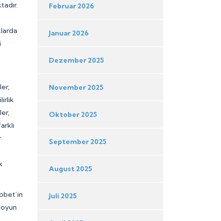
tadır.
Februar 2026
klarda
Januar 2026
i
Dezember 2025
ler,
November 2025
irlik
er,
Oktober 2025
arklı
r
September 2025
k
August 2025
iobet’in
Juli 2025
ş oyun