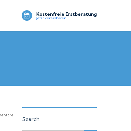
Kostenfreie Erstberatung
Jetzt vereinbaren!
mentare
Search